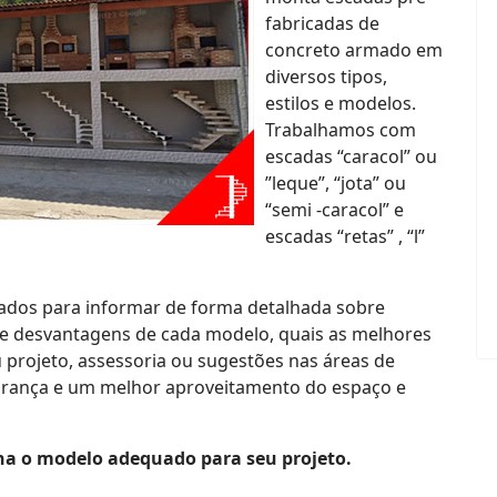
fabricadas de
concreto armado em
diversos tipos,
estilos e modelos.
Trabalhamos com
escadas “caracol” ou
”leque”, “jota” ou
“semi -caracol” e
escadas “retas” , “l”
cados para informar de forma detalhada sobre
 e desvantagens de cada modelo, quais as melhores
u projeto, assessoria ou sugestões nas áreas de
gurança e um melhor aproveitamento do espaço e
ha o modelo adequado para seu projeto.