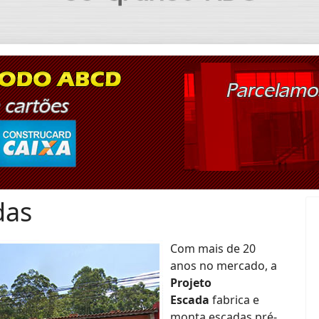
das
Com mais de 20
anos no mercado, a
Projeto
Escada
fabrica e
monta escadas pré-