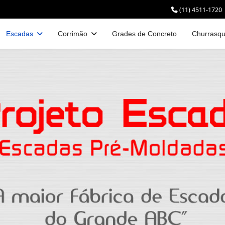
(11) 4511-1720
Escadas
Corrimão
Grades de Concreto
Churrasqu