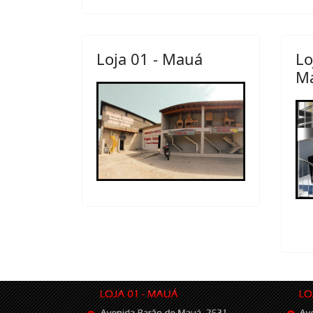
Loja 01 - Mauá
Lo
M