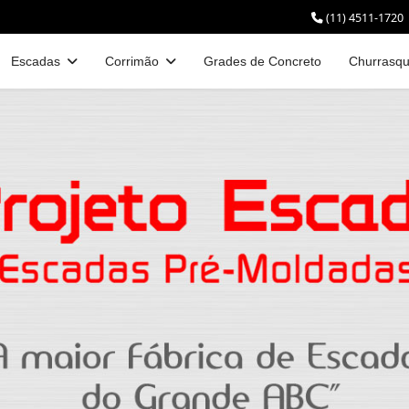
(11) 4511-1720
Escadas
Corrimão
Grades de Concreto
Churrasqu