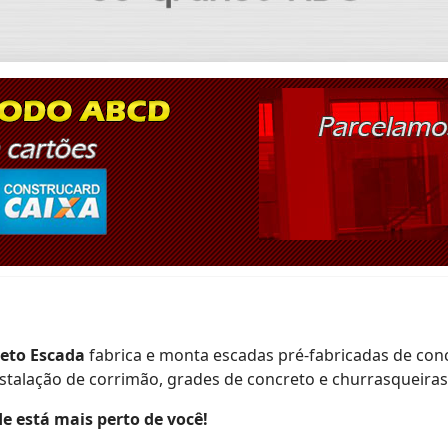
jeto Escada
fabrica e monta escadas pré-fabricadas de conc
alação de corrimão, grades de concreto e churrasqueiras
e está mais perto de você!